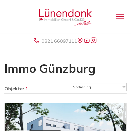
0821 66097111
Immo Günzburg
Objekte:
1