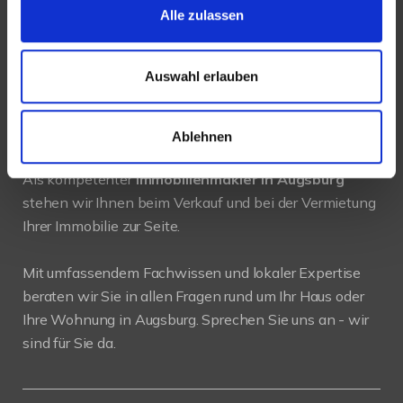
Alle zulassen
E-Mail:
info@mli24.de
www.luenendonk-immobilien.de
Auswahl erlauben
PROFIL
Ablehnen
Als kompetenter
Immobilienmakler in Augsburg
stehen wir Ihnen beim Verkauf und bei der Vermietung
Ihrer Immobilie zur Seite.
Mit umfassendem Fachwissen und lokaler Expertise
beraten wir Sie in allen Fragen rund um Ihr Haus oder
Ihre Wohnung in Augsburg. Sprechen Sie uns an - wir
sind für Sie da.