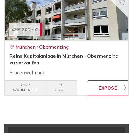
455.200,- €
München / Obermenzing
Reine Kapitalanlage in München - Obermenzing
zu verkaufen
Etagenwohnung
73 m²
3
WOHNFLÄCHE
ZIMMER