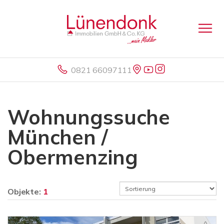
0821 66097111
Wohnungssuche
München /
Obermenzing
Objekte:
1