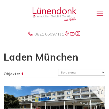
0821 66097111
Laden München
Objekte:
1