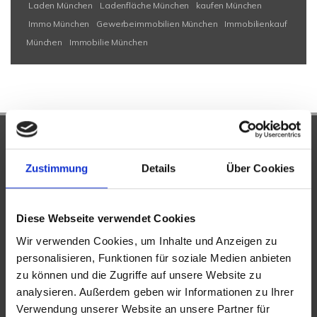
Laden München
Ladenfläche München
kaufen München
Immo München
Gewerbeimmobilien München
Immobilienkauf
München
Immobilie München
UNSERE PARTNER &
AUSZEICHNUNGEN
Zustimmung
Details
Über Cookies
Diese Webseite verwendet Cookies
Wir verwenden Cookies, um Inhalte und Anzeigen zu
personalisieren, Funktionen für soziale Medien anbieten
zu können und die Zugriffe auf unsere Website zu
analysieren. Außerdem geben wir Informationen zu Ihrer
Verwendung unserer Website an unsere Partner für