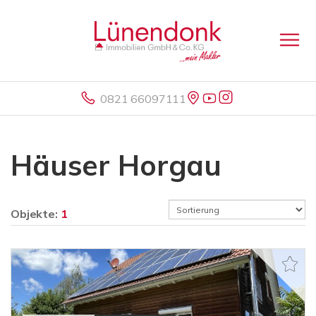
0821 66097111
Häuser Horgau
Objekte:
1