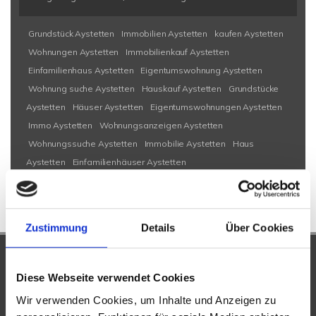
Grundstück Aystetten
Immobilien Aystetten
kaufen Aystetten
Wohnungen Aystetten
Immobilienkauf Aystetten
Einfamilienhaus Aystetten
Eigentumswohnung Aystetten
Wohnung suche Aystetten
Hauskauf Aystetten
Grundstücke
Aystetten
Häuser Aystetten
Eigentumswohnungen Aystetten
Immo Aystetten
Wohnungsanzeigen Aystetten
Wohnungssuche Aystetten
Immobilie Aystetten
Haus
Aystetten
Einfamilienhäuser Aystetten
Zustimmung
Details
Über Cookies
UNSERE PARTNER &
Diese Webseite verwendet Cookies
AUSZEICHNUNGEN
Wir verwenden Cookies, um Inhalte und Anzeigen zu