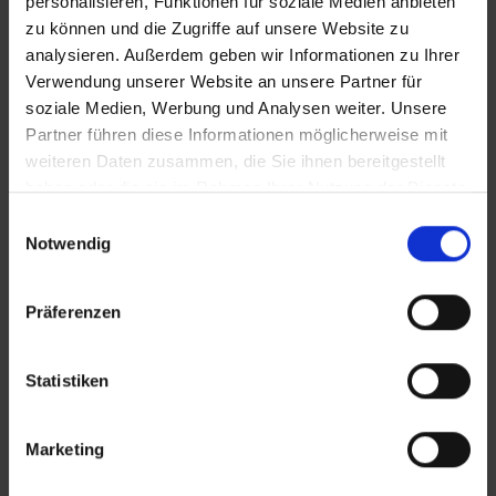
personalisieren, Funktionen für soziale Medien anbieten
zu können und die Zugriffe auf unsere Website zu
analysieren. Außerdem geben wir Informationen zu Ihrer
Verwendung unserer Website an unsere Partner für
soziale Medien, Werbung und Analysen weiter. Unsere
Partner führen diese Informationen möglicherweise mit
weiteren Daten zusammen, die Sie ihnen bereitgestellt
haben oder die sie im Rahmen Ihrer Nutzung der Dienste
gesammelt haben.
Einwilligungsauswahl
Notwendig
Präferenzen
KONTAKT
Statistiken
Lünendonk Immobilien
GmbH & Co. KG
Marketing
Hochfeldstraße 71