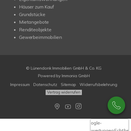
Häuser zum Kauf
Grundstücke
Mietangebote
Renditeobjekte
Gewerbeimmobilien
© Lünendonk Immobilien GmbH & Co. KG
Powered by
Immonia GmbH
Impressum
Datenschutz
Sitemap
Widerrufsbelehrung
Vertrag widerrufen
Google-
Bewertungen
Echthei