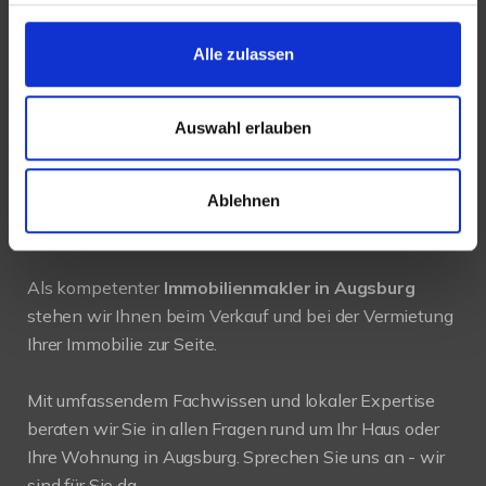
86159 Augsburg
Alle zulassen
Tel.: 0821 66097111
E-Mail:
info@mli24.de
Auswahl erlauben
www.luenendonk-immobilien.de
Ablehnen
PROFIL
Als kompetenter
Immobilienmakler in Augsburg
stehen wir Ihnen beim Verkauf und bei der Vermietung
Ihrer Immobilie zur Seite.
Mit umfassendem Fachwissen und lokaler Expertise
beraten wir Sie in allen Fragen rund um Ihr Haus oder
Ihre Wohnung in Augsburg. Sprechen Sie uns an - wir
sind für Sie da.