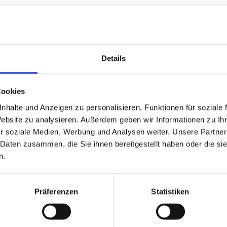
matisch über passende neue An
Details
Cookies
nhalte und Anzeigen zu personalisieren, Funktionen für soziale
Website zu analysieren. Außerdem geben wir Informationen zu I
r soziale Medien, Werbung und Analysen weiter. Unsere Partner
 Daten zusammen, die Sie ihnen bereitgestellt haben oder die s
 kontaktieren und meine Daten
n.
Präferenzen
Statistiken
UNSERE PARTNER & AUSZEICHNUNGEN