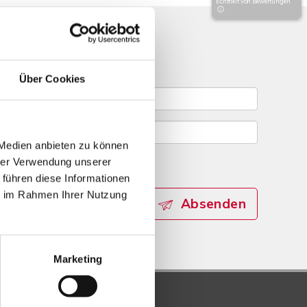
Echtheit von Bewertungen
gebote
Über Cookies
 Medien anbieten zu können
hrer Verwendung unserer
 führen diese Informationen
ie im Rahmen Ihrer Nutzung
Absenden
Marketing