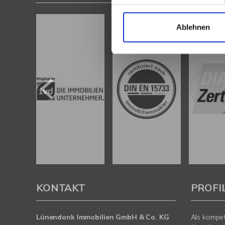
Ablehnen
KONTAKT
PROFI
Lünendonk Immobilien
GmbH & Co. KG
Als kompe