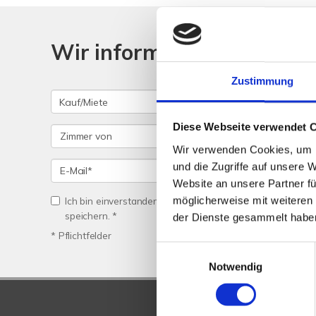
Wir informieren Sie auto
Zustimmung
Diese Webseite verwendet 
Wir verwenden Cookies, um I
und die Zugriffe auf unsere 
Website an unsere Partner fü
möglicherweise mit weiteren
Ich bin einverstanden, dass Sie mich per Telefon/E-Mail
speichern. *
der Dienste gesammelt habe
* Pflichtfelder
Einwilligungsauswahl
Notwendig