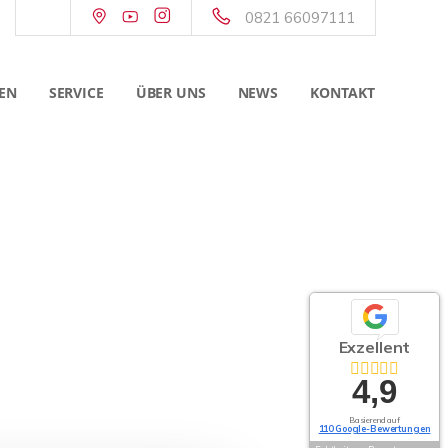
0821 66097111
EN
SERVICE
ÜBER UNS
NEWS
KONTAKT
Exzellent
4,9
Basierend auf
110 Google-Bewertungen