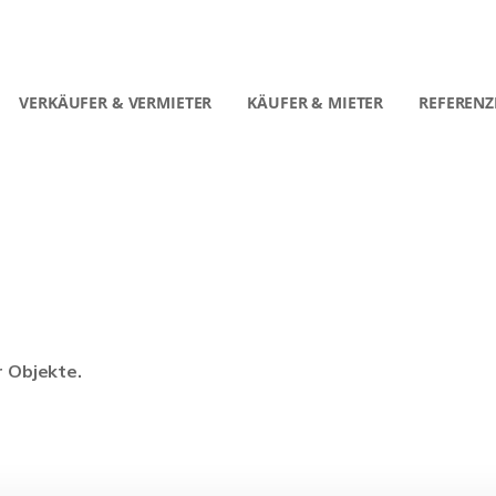
VERKÄUFER & VERMIETER
KÄUFER & MIETER
REFERENZ
r Objekte.