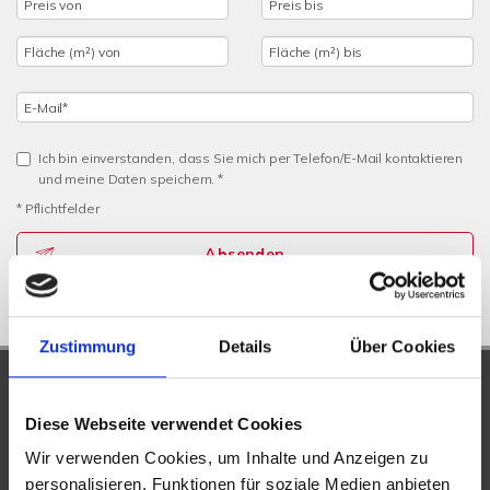
Ich bin einverstanden, dass Sie mich per Telefon/E-Mail kontaktieren
und meine Daten speichern. *
* Pflichtfelder
Absenden
Zustimmung
Details
Über Cookies
UNSERE PARTNER &
AUSZEICHNUNGEN
Diese Webseite verwendet Cookies
Wir verwenden Cookies, um Inhalte und Anzeigen zu
personalisieren, Funktionen für soziale Medien anbieten