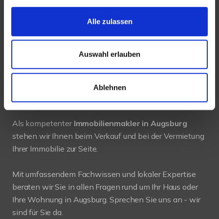
Alle zulassen
Tel.: 0821 66097111
E-Mail:
info@mli24.de
Auswahl erlauben
www.luenendonk-immobilien.de
Ablehnen
PROFIL
Als kompetenter
Immobilienmakler in Augsburg
stehen wir Ihnen beim Verkauf und bei der Vermietung
Ihrer Immobilie zur Seite.
Mit umfassendem Fachwissen und lokaler Expertise
beraten wir Sie in allen Fragen rund um Ihr Haus oder
Ihre Wohnung in Augsburg. Sprechen Sie uns an - wir
sind für Sie da.