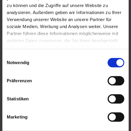
zu können und die Zugriffe auf unsere Website zu
analysieren. Außerdem geben wir Informationen zu Ihrer
Verwendung unserer Website an unsere Partner für
soziale Medien, Werbung und Analysen weiter. Unsere
Partner führen diese Informationen möglicherweise mit
weiteren Daten zusammen, die Sie ihnen bereitgestellt
haben oder die sie im Rahmen Ihrer Nutzung der Dienste
gesammelt haben.
Einwilligungsauswahl
Notwendig
Präferenzen
KONTAKT
Statistiken
Lünendonk Immobilien
GmbH & Co. KG
Marketing
Hochfeldstraße 71
86159 Augsburg