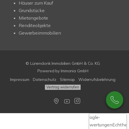
Häuser zum Kauf
Grundstücke
Mietangebote
Renditeobjekte
Gewerbeimmobilien
© Lünendonk Immobilien GmbH & Co. KG
Powered by
Immonia GmbH
Impressum
Datenschutz
Sitemap
Widerrufsbelehrung
Vertrag widerrufen
Google-
Bewertungen
Echthei