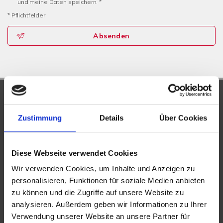
und meine Daten speichern. *
* Pflichtfelder
Absenden
UNSERE PARTNER &
AUSZEICHNUNGEN
Zustimmung
Details
Über Cookies
Diese Webseite verwendet Cookies
Wir verwenden Cookies, um Inhalte und Anzeigen zu
personalisieren, Funktionen für soziale Medien anbieten
zu können und die Zugriffe auf unsere Website zu
analysieren. Außerdem geben wir Informationen zu Ihrer
Verwendung unserer Website an unsere Partner für