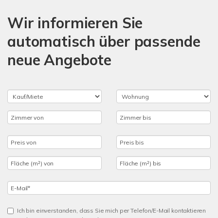
Wir informieren Sie
automatisch über passende
neue Angebote
Ich bin einverstanden, dass Sie mich per Telefon/E-Mail kontaktieren