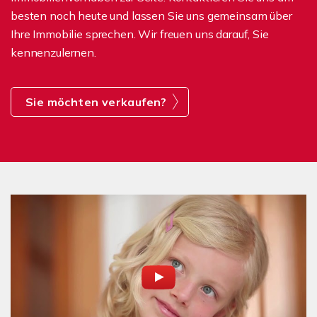
besten noch heute und lassen Sie uns gemeinsam über
Ihre Immobilie sprechen. Wir freuen uns darauf, Sie
kennenzulernen.
Sie möchten verkaufen?