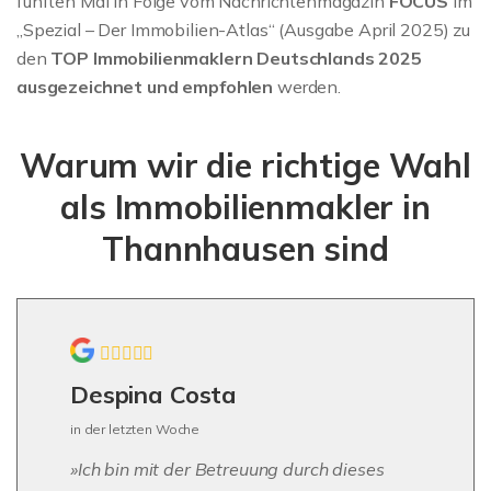
fünften Mal in Folge vom Nachrichtenmagazin
FOCUS
im
„Spezial – Der Immobilien-Atlas“ (Ausgabe April 2025) zu
den
TOP Immobilienmaklern Deutschlands 2025
ausgezeichnet und empfohlen
werden.
Warum wir die richtige Wahl
als Immobilienmakler in
Thannhausen sind
Despina Costa
in der letzten Woche
Ich bin mit der Betreuung durch dieses