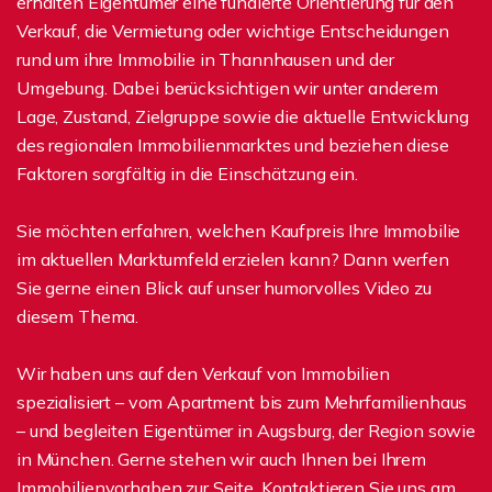
erhalten Eigentümer eine fundierte Orientierung für den
Verkauf, die Vermietung oder wichtige Entscheidungen
rund um ihre Immobilie in Thannhausen und der
Umgebung. Dabei berücksichtigen wir unter anderem
Lage, Zustand, Zielgruppe sowie die aktuelle Entwicklung
des regionalen Immobilienmarktes und beziehen diese
Faktoren sorgfältig in die Einschätzung ein.
Sie möchten erfahren, welchen Kaufpreis Ihre Immobilie
im aktuellen Marktumfeld erzielen kann? Dann werfen
Sie gerne einen Blick auf unser humorvolles Video zu
diesem Thema.
Wir haben uns auf den Verkauf von Immobilien
spezialisiert – vom Apartment bis zum Mehrfamilienhaus
– und begleiten Eigentümer in Augsburg, der Region sowie
in München. Gerne stehen wir auch Ihnen bei Ihrem
Immobilienvorhaben zur Seite. Kontaktieren Sie uns am