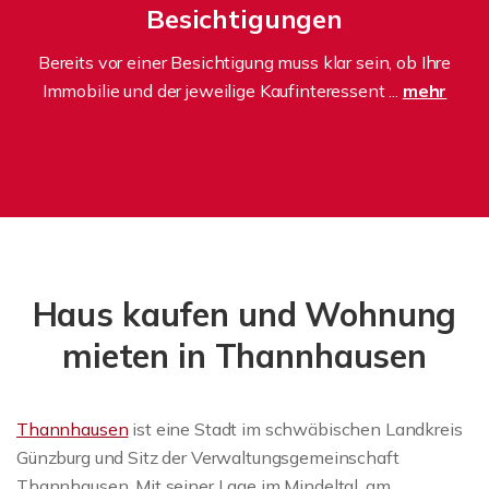
Besichtigungen
Bereits vor einer Besichtigung muss klar sein, ob Ihre
Immobilie und der jeweilige Kaufinteressent ...
mehr
Haus kaufen und Wohnung
mieten in Thannhausen
Thannhausen
ist eine Stadt im schwäbischen Landkreis
Günzburg und Sitz der Verwaltungsgemeinschaft
Thannhausen. Mit seiner Lage im Mindeltal, am