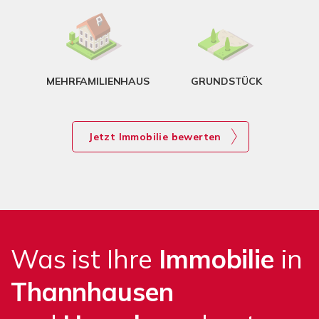
g
MEHRFAMILIENHAUS
GRUNDSTÜCK
Jetzt Immobilie bewerten
Was ist Ihre
Immobilie
in
Thannhausen