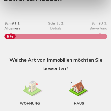
Schritt 1:
Schritt 2:
Schritt 3:
Allgemein
Details
Bewertung
5 %
S
Welche Art von Immobilien möchten Sie
A
bewerten?
W
<
WOHNUNG
HAUS