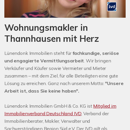
Wohnungsmakler in
Thannhausen mit Herz
Lünendonk Immobilien steht für
fachkundige, seriöse
und engagierte Vermittlungsarbeit
. Wir bringen
Verkäufer und Käufer sowie Vermieter und Mieter
zusammen – mit dem Ziel, für alle Beteiligten eine gute
Lösung zu erreichen. Ganz nach unserem Motto:
"Unsere
Arbeit ist, dass Sie keine haben".
Lünendonk Immobilien GmbH & Co. KG ist
Mitglied im
Immobilienverband Deutschland IVD
, Verband der
Immobilienberater, Makler, Verwalter und
Sachverständigen Region Süd e.V. Der IVD gilt als