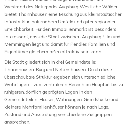
Westrand des Naturparks Augsburg-Westliche Wälder,
bietet Thannhausen eine Mischung aus kleinstädtischer
Infrastruktur, naturnahem Umfeld und guter regionaler
Erreichbarkeit. Für den Immobilienmarkt ist besonders
interessant, dass die Stadt zwischen Augsburg, Ulm und
Memmingen liegt und damit für Pendler, Familien und
Eigentümer gleichermaßen attraktiv sein kann.
Die Stadt gliedert sich in drei Gemeindeteile:
Thannhausen, Burg und Nettershausen. Durch diese
überschaubare Struktur ergeben sich unterschiedliche
Wohnlagen – vom zentraleren Bereich im Hauptort bis zu
ruhigeren, dörflich geprägten Lagen in den
Gemeindeteilen. Häuser, Wohnungen, Grundstücke und
kleinere Mehrfamilienhäuser können je nach Lage,
Zustand und Ausstattung verschiedene Zielgruppen
ansprechen.