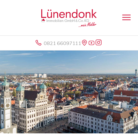
0821 66097111