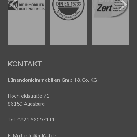
KONTAKT
Lünendonk Immobilien
GmbH & Co. KG
Hochfeldstraße 71
86159 Augsburg
Tel.: 0821 66097111
E-Mail:
info@mli24.de