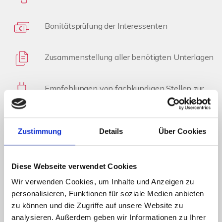
Bonitätsprüfung der Interessenten
Zusammenstellung aller benötigten Unterlagen
Empfehlungen von fachkundigen Stellen zur
Erstellung des
Energieausweises
Vorbereitung zur Erstellung des
Zustimmung
Details
Über Cookies
Kaufvertragsentwurfs
Prüfung der Finanzierung des Käufers
Diese Webseite verwendet Cookies
Wir verwenden Cookies, um Inhalte und Anzeigen zu
personalisieren, Funktionen für soziale Medien anbieten
Vorbereitung und Koordinierung des
zu können und die Zugriffe auf unsere Website zu
Notartermins
analysieren. Außerdem geben wir Informationen zu Ihrer