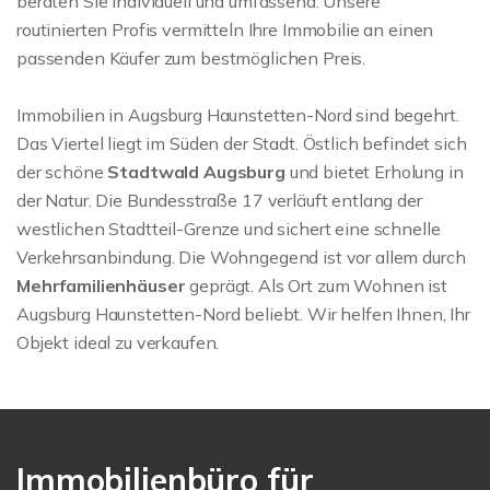
beraten Sie individuell und umfassend. Unsere
routinierten Profis vermitteln Ihre Immobilie an einen
passenden Käufer zum bestmöglichen Preis.
Immobilien in Augsburg Haunstetten-Nord sind begehrt.
Das Viertel liegt im Süden der Stadt. Östlich befindet sich
der schöne
Stadtwald Augsburg
und bietet Erholung in
der Natur. Die Bundesstraße 17 verläuft entlang der
westlichen Stadtteil-Grenze und sichert eine schnelle
Verkehrsanbindung. Die Wohngegend ist vor allem durch
Mehrfamilienhäuser
geprägt. Als Ort zum Wohnen ist
Augsburg Haunstetten-Nord beliebt. Wir helfen Ihnen, Ihr
Objekt ideal zu verkaufen.
Immobilienbüro für