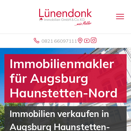
0821 66097111
Immobilienmakler
für Augsburg
Haunstetten-Nord
Immobilien verkaufen in
Augsburg Haunstetten-