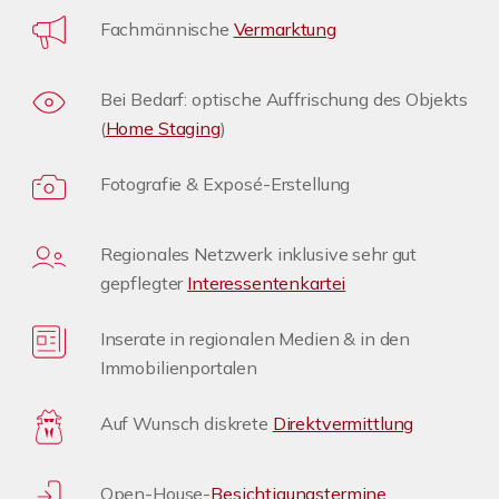
Fachmännische
Vermarktung
Bei Bedarf: optische Auffrischung des Objekts
(
Home Staging
)
Fotografie & Exposé-Erstellung
Regionales Netzwerk inklusive sehr gut
gepflegter
Interessentenkartei
Inserate in regionalen Medien & in den
Immobilienportalen
Auf Wunsch diskrete
Direktvermittlung
Open-House-
Besichtigungstermine