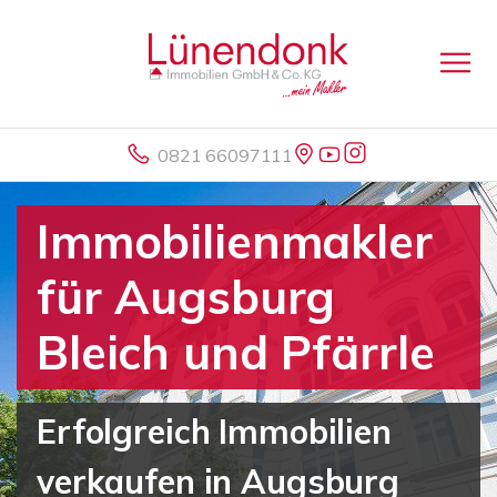
0821 66097111
Immobilienmakler
für Augsburg
Bleich und Pfärrle
Erfolgreich Immobilien
verkaufen in Augsburg