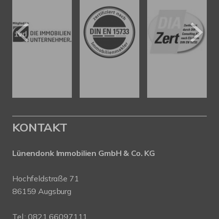
KONTAKT
Lünendonk Immobilien
GmbH & Co. KG
Hochfeldstraße 71
86159 Augsburg
Tel.: 0821 66097111