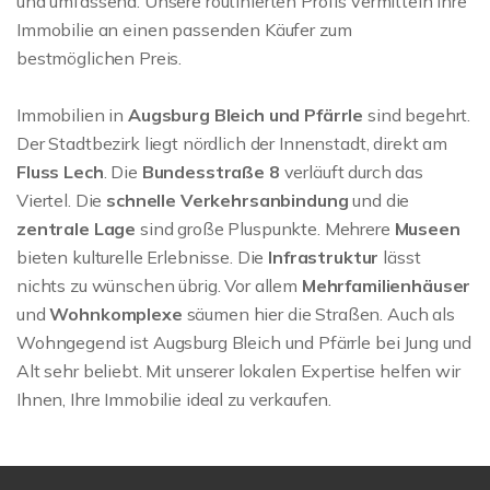
und umfassend. Unsere routinierten Profis vermitteln Ihre
Immobilie an einen passenden Käufer zum
bestmöglichen Preis.
Immobilien in
Augsburg Bleich und Pfärrle
sind begehrt.
Der Stadtbezirk liegt nördlich der Innenstadt, direkt am
Fluss Lech
. Die
Bundesstraße 8
verläuft durch das
Viertel. Die
schnelle Verkehrsanbindung
und die
zentrale Lage
sind große Pluspunkte. Mehrere
Museen
bieten kulturelle Erlebnisse. Die
Infrastruktur
lässt
nichts zu wünschen übrig. Vor allem
Mehrfamilienhäuser
und
Wohnkomplexe
säumen hier die Straßen. Auch als
Wohngegend ist Augsburg Bleich und Pfärrle bei Jung und
Alt sehr beliebt. Mit unserer lokalen Expertise helfen wir
Ihnen, Ihre Immobilie ideal zu verkaufen.