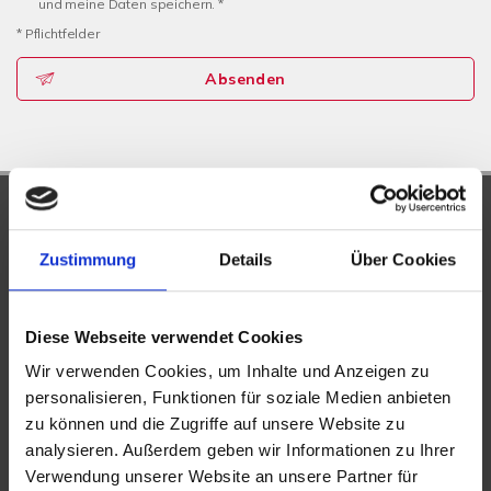
und meine Daten speichern. *
* Pflichtfelder
Absenden
UNSERE PARTNER &
AUSZEICHNUNGEN
Zustimmung
Details
Über Cookies
Diese Webseite verwendet Cookies
Wir verwenden Cookies, um Inhalte und Anzeigen zu
personalisieren, Funktionen für soziale Medien anbieten
zu können und die Zugriffe auf unsere Website zu
analysieren. Außerdem geben wir Informationen zu Ihrer
Verwendung unserer Website an unsere Partner für