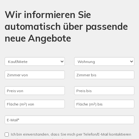
Wir informieren Sie
automatisch über passende
neue Angebote
Ich bin einverstanden, dass Sie mich per Telefon/E-Mail kontaktieren