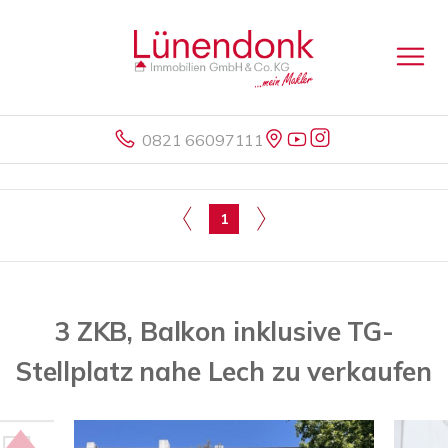
0821 66097111
1
3 ZKB, Balkon inklusive TG-
Stellplatz nahe Lech zu verkaufen