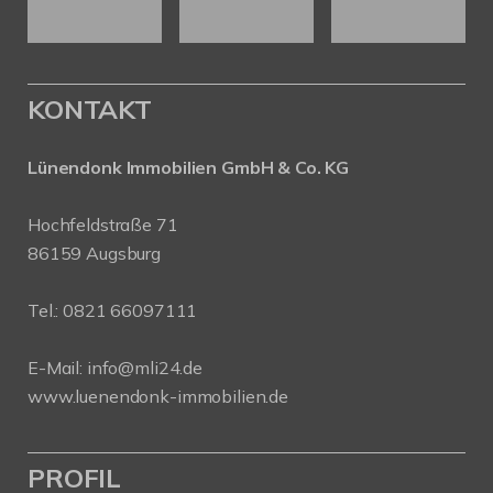
KONTAKT
Lünendonk Immobilien
GmbH & Co. KG
Hochfeldstraße 71
86159 Augsburg
Tel.: 0821 66097111
E-Mail:
info@mli24.de
www.luenendonk-immobilien.de
PROFIL