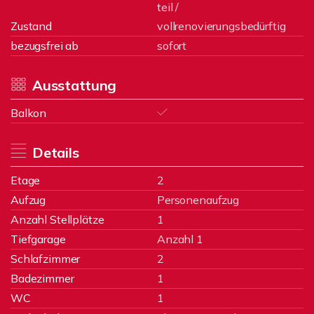
teil /
Zustand
vollrenovierungsbedürftig
bezugsfrei ab
sofort
Ausstattung
Balkon
Details
Etage
2
Aufzug
Personenaufzug
Anzahl Stellplätze
1
Tiefgarage
Anzahl 1
Schlafzimmer
2
Badezimmer
1
WC
1