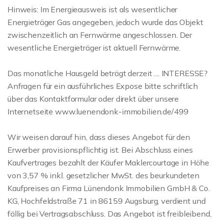
Hinweis: Im Energieausweis ist als wesentlicher
Energieträger Gas angegeben, jedoch wurde das Objekt
zwischenzeitlich an Fernwärme angeschlossen. Der
wesentliche Energieträger ist aktuell Fernwärme.
Das monatliche Hausgeld beträgt derzeit .... INTERESSE?
Anfragen für ein ausführliches Expose bitte schriftlich
über das Kontaktformular oder direkt über unsere
Internetseite www.luenendonk-immobilien.de/499
Wir weisen darauf hin, dass dieses Angebot für den
Erwerber provisionspflichtig ist. Bei Abschluss eines
Kaufvertrages bezahlt der Käufer Maklercourtage in Höhe
von 3,57 % inkl. gesetzlicher MwSt. des beurkundeten
Kaufpreises an Firma Lünendonk Immobilien GmbH & Co.
KG, Hochfeldstraße 71 in 86159 Augsburg, verdient und
fällig bei Vertragsabschluss. Das Angebot ist freibleibend,