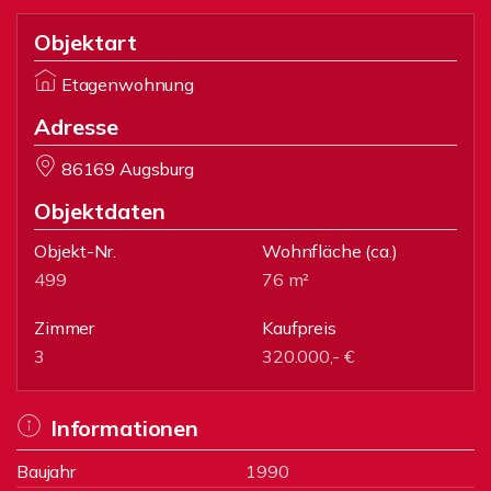
Objektart
Etagenwohnung
Adresse
86169 Augsburg
Objektdaten
Objekt-Nr.
Wohnfläche
(ca.)
499
76 m²
Zimmer
Kaufpreis
3
320.000,- €
Informationen
Baujahr
1990