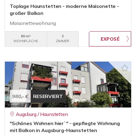
Toplage Haunstetten - moderne Maisonette -
großer Balkon
Maisonettewohnung
86 m²
3
WOHNFLÄCHE
ZIMMER
980,- €
RESERVIERT
Augsburg / Haunstetten
"Schönes Wohnen hier`" - gepflegte Wohnung
mit Balkon in Augsburg-Haunstetten