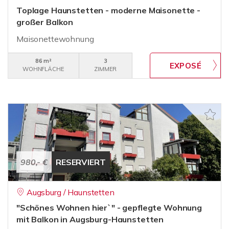
Toplage Haunstetten - moderne Maisonette -
großer Balkon
Maisonettewohnung
86 m²
3
WOHNFLÄCHE
ZIMMER
980,- €
RESERVIERT
Augsburg / Haunstetten
"Schönes Wohnen hier`" - gepflegte Wohnung
mit Balkon in Augsburg-Haunstetten