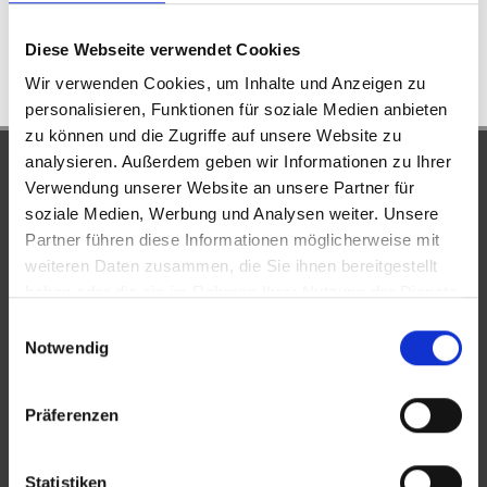
WOHNFLÄCHE
ZIMMER
Diese Webseite verwendet Cookies
Wir verwenden Cookies, um Inhalte und Anzeigen zu
personalisieren, Funktionen für soziale Medien anbieten
zu können und die Zugriffe auf unsere Website zu
analysieren. Außerdem geben wir Informationen zu Ihrer
UNSERE PARTNER &
Verwendung unserer Website an unsere Partner für
AUSZEICHNUNGEN
soziale Medien, Werbung und Analysen weiter. Unsere
Partner führen diese Informationen möglicherweise mit
weiteren Daten zusammen, die Sie ihnen bereitgestellt
haben oder die sie im Rahmen Ihrer Nutzung der Dienste
gesammelt haben.
Einwilligungsauswahl
Notwendig
Präferenzen
Statistiken