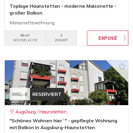
Toplage Haunstetten - moderne Maisonette -
großer Balkon
Maisonettewohnung
86 m²
3
WOHNFLÄCHE
ZIMMER
980,- €
RESERVIERT
Augsburg / Haunstetten
"Schönes Wohnen hier`" - gepflegte Wohnung
mit Balkon in Augsburg-Haunstetten