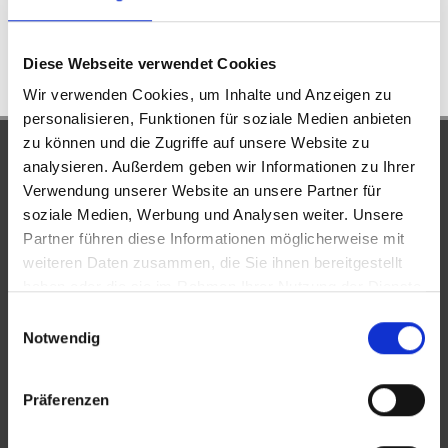
WOHNFLÄCHE
ZIMMER
Diese Webseite verwendet Cookies
Wir verwenden Cookies, um Inhalte und Anzeigen zu
personalisieren, Funktionen für soziale Medien anbieten
zu können und die Zugriffe auf unsere Website zu
UNSERE PARTNER &
analysieren. Außerdem geben wir Informationen zu Ihrer
AUSZEICHNUNGEN
Verwendung unserer Website an unsere Partner für
soziale Medien, Werbung und Analysen weiter. Unsere
Partner führen diese Informationen möglicherweise mit
weiteren Daten zusammen, die Sie ihnen bereitgestellt
haben oder die sie im Rahmen Ihrer Nutzung der Dienste
gesammelt haben.
Einwilligungsauswahl
Notwendig
Präferenzen