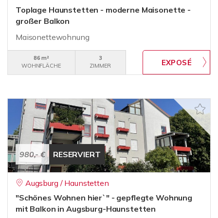
Toplage Haunstetten - moderne Maisonette -
großer Balkon
Maisonettewohnung
86 m²
3
WOHNFLÄCHE
ZIMMER
980,- €
RESERVIERT
Augsburg / Haunstetten
"Schönes Wohnen hier`" - gepflegte Wohnung
mit Balkon in Augsburg-Haunstetten