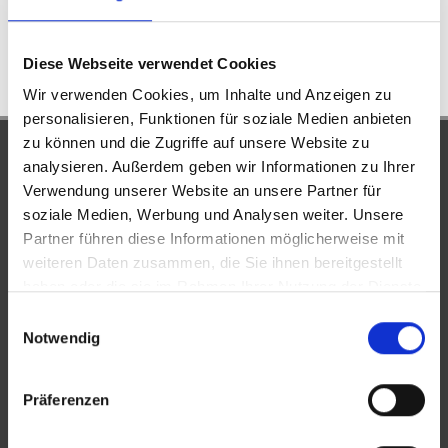
WOHNFLÄCHE
ZIMMER
Diese Webseite verwendet Cookies
Wir verwenden Cookies, um Inhalte und Anzeigen zu
personalisieren, Funktionen für soziale Medien anbieten
zu können und die Zugriffe auf unsere Website zu
UNSERE PARTNER &
analysieren. Außerdem geben wir Informationen zu Ihrer
AUSZEICHNUNGEN
Verwendung unserer Website an unsere Partner für
soziale Medien, Werbung und Analysen weiter. Unsere
Partner führen diese Informationen möglicherweise mit
weiteren Daten zusammen, die Sie ihnen bereitgestellt
haben oder die sie im Rahmen Ihrer Nutzung der Dienste
gesammelt haben.
Einwilligungsauswahl
Notwendig
Präferenzen