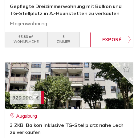
Gepflegte Dreizimmerwohnung mit Balkon und
TG-Stellplatz in A.-Haunstetten zu verkaufen
Etagenwohnung
65,83 m²
3
WOHNFLÄCHE
ZIMMER
320.000,- €
Augsburg
3 ZKB, Balkon inklusive TG-Stellplatz nahe Lech
zu verkaufen