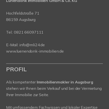
Lünendonk Immobilien
GmbH & Co. KG
Hochfeldstraße 71
86159 Augsburg
Tel.: 0821 66097111
E-Mail:
info@mli24.de
www.luenendonk-immobilien.de
PROFIL
Als kompetenter
Immobilienmakler in Augsburg
stehen wir Ihnen beim Verkauf und bei der Vermietung
Ihrer Immobilie zur Seite.
Mit umfassendem Fachwissen und lokaler Expertise