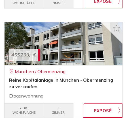
WOHNFLÄCHE
ZIMMER
455.200,- €
München / Obermenzing
Reine Kapitalanlage in München - Obermenzing
zu verkaufen
Etagenwohnung
73 m²
3
WOHNFLÄCHE
ZIMMER