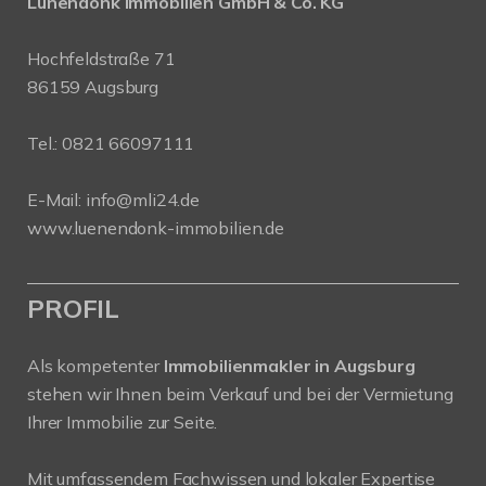
Lünendonk Immobilien
GmbH & Co. KG
Hochfeldstraße 71
86159 Augsburg
Tel.: 0821 66097111
E-Mail:
info@mli24.de
www.luenendonk-immobilien.de
PROFIL
Als kompetenter
Immobilienmakler in Augsburg
stehen wir Ihnen beim Verkauf und bei der Vermietung
Ihrer Immobilie zur Seite.
Mit umfassendem Fachwissen und lokaler Expertise