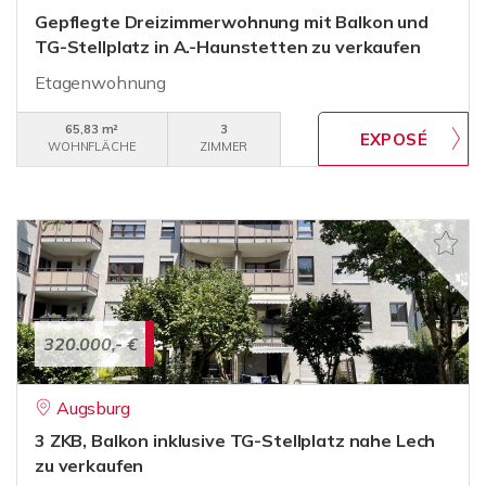
Gepflegte Dreizimmerwohnung mit Balkon und
TG-Stellplatz in A.-Haunstetten zu verkaufen
Etagenwohnung
65,83 m²
3
WOHNFLÄCHE
ZIMMER
320.000,- €
Augsburg
3 ZKB, Balkon inklusive TG-Stellplatz nahe Lech
zu verkaufen