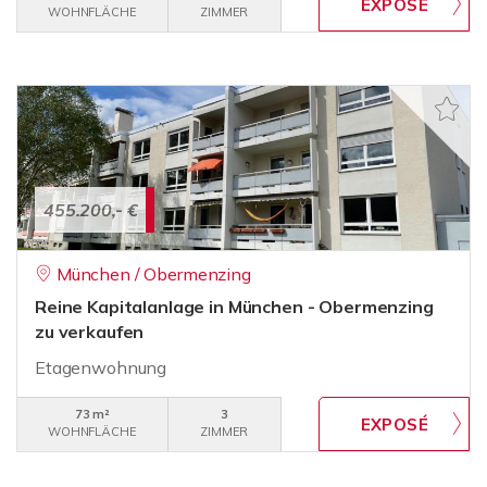
WOHNFLÄCHE
ZIMMER
455.200,- €
München / Obermenzing
Reine Kapitalanlage in München - Obermenzing
zu verkaufen
Etagenwohnung
73 m²
3
WOHNFLÄCHE
ZIMMER