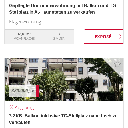
Gepflegte Dreizimmerwohnung mit Balkon und TG-
Stellplatz in A.-Haunstetten zu verkaufen
Etagenwohnung
65,83 m²
3
WOHNFLÄCHE
ZIMMER
320.000,- €
Augsburg
3 ZKB, Balkon inklusive TG-Stellplatz nahe Lech zu
verkaufen