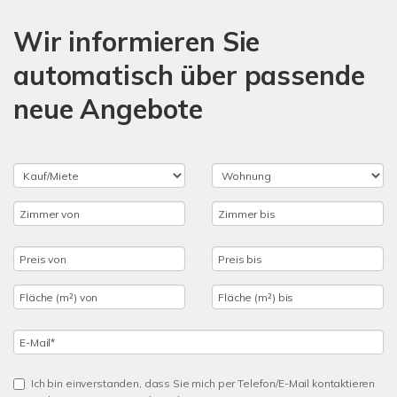
Wir informieren Sie
automatisch über passende
neue Angebote
Ich bin einverstanden, dass Sie mich per Telefon/E-Mail kontaktieren