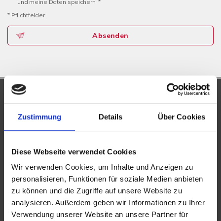
und meine Daten speichern. *
* Pflichtfelder
Absenden
UNSERE PARTNER &
AUSZEICHNUNGEN
Zustimmung
Details
Über Cookies
Diese Webseite verwendet Cookies
Wir verwenden Cookies, um Inhalte und Anzeigen zu
personalisieren, Funktionen für soziale Medien anbieten
zu können und die Zugriffe auf unsere Website zu
analysieren. Außerdem geben wir Informationen zu Ihrer
Verwendung unserer Website an unsere Partner für