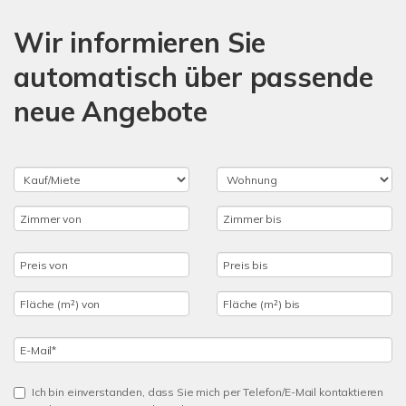
Wir informieren Sie
automatisch über passende
neue Angebote
Ich bin einverstanden, dass Sie mich per Telefon/E-Mail kontaktieren