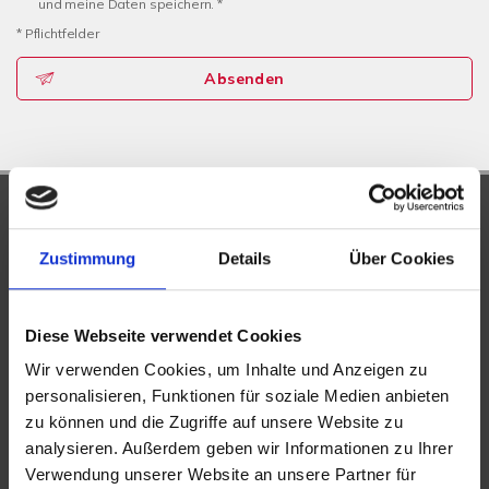
und meine Daten speichern. *
* Pflichtfelder
Absenden
UNSERE PARTNER &
AUSZEICHNUNGEN
Zustimmung
Details
Über Cookies
Diese Webseite verwendet Cookies
Wir verwenden Cookies, um Inhalte und Anzeigen zu
personalisieren, Funktionen für soziale Medien anbieten
zu können und die Zugriffe auf unsere Website zu
analysieren. Außerdem geben wir Informationen zu Ihrer
Verwendung unserer Website an unsere Partner für