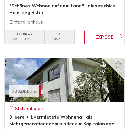
"Schönes Wohnen auf dem Land" - dieses chice
Haus begeistert
Einfamilienhaus
128,80 m²
4
WOHNFLÄCHE
ZIMMER
720.000,- €
Stettenhofen
3 leere + 1 vermietete Wohnung - als
Mehrgenerationenhaus oder zur Kapitalanlage