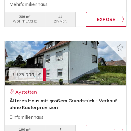
Mehrfamilienhaus
289 m²
11
WOHNFLÄCHE
ZIMMER
1.175.000,- €
Aystetten
Älteres Haus mit großem Grundstück - Verkauf
ohne Käuferprovision
Einfamilienhaus
190 m²
7