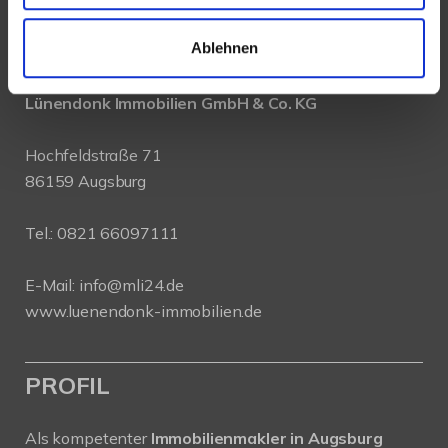
KONTAKT
Ablehnen
Lünendonk Immobilien
GmbH & Co. KG
Hochfeldstraße 71
86159 Augsburg
Tel.: 0821 66097111
E-Mail:
info@mli24.de
www.luenendonk-immobilien.de
PROFIL
Als kompetenter
Immobilienmakler in Augsburg