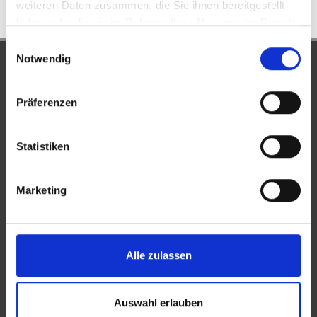
weiteren Daten zusammen, die Sie ihnen bereitgestellt
haben oder die sie im Rahmen Ihrer Nutzung der Dienste
gesammelt haben.
Einwilligungsauswahl
Notwendig
UNSERE PARTNER &
AUSZEICHNUNGEN
Präferenzen
Statistiken
Marketing
Alle zulassen
Auswahl erlauben