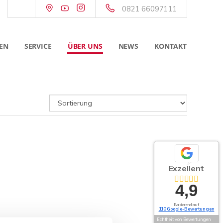
0821 66097111
EN
SERVICE
ÜBER UNS
NEWS
KONTAKT
Exzellent
4,9
Basierend auf
110 Google-Bewertungen
Echtheit von Bewertungen