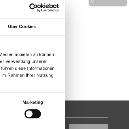
Über Cookies
 Medien anbieten zu können
hrer Verwendung unserer
 führen diese Informationen
ie im Rahmen Ihrer Nutzung
Marketing