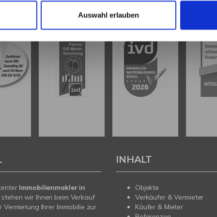
Auswahl erlauben
L
INHALT
tenter
Immobilienmakler in
Objekte
stehen wir Ihnen beim Verkauf
Verkäufer & Vermieter
r Vermietung Ihrer Immobilie zur
Käufer & Mieter
Referenzen