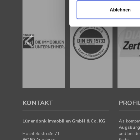
Ablehnen
KONTAKT
PROFI
Lünendonk Immobilien
GmbH & Co. KG
Als kompe
Augsburg
Hochfeldstraße 71
und bei de
86159 Augsburg
Seite.