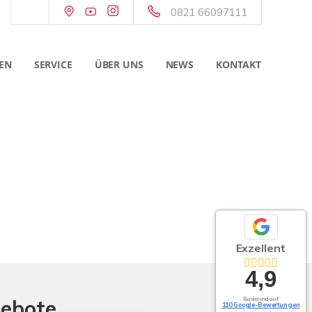
0821 66097111
EN
SERVICE
ÜBER UNS
NEWS
KONTAKT
Exzellent
4,9
gebote
Basierend auf
110 Google-Bewertungen