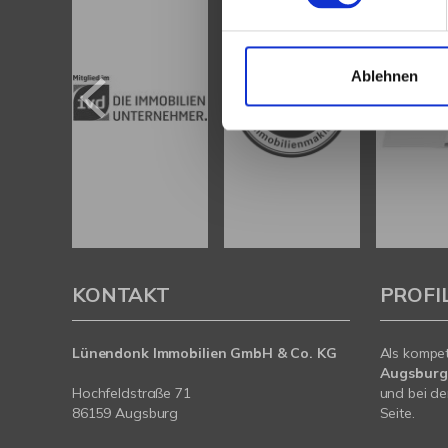
Ablehnen
KONTAKT
PROFI
Lünendonk Immobilien
GmbH & Co. KG
Als kompe
Augsburg
Hochfeldstraße 71
und bei de
86159 Augsburg
Seite.