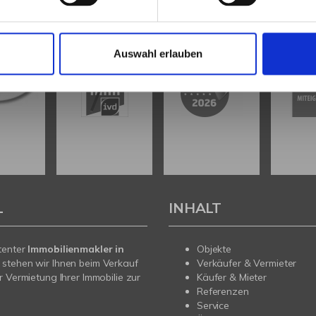
Auswahl erlauben
L
INHALT
tenter
Immobilienmakler in
Objekte
stehen wir Ihnen beim Verkauf
Verkäufer & Vermieter
r Vermietung Ihrer Immobilie zur
Käufer & Mieter
Referenzen
Service