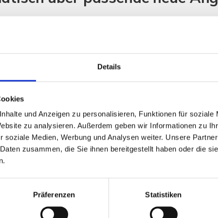
Details
Cookies
 kontaktieren und meine Daten
nhalte und Anzeigen zu personalisieren, Funktionen für soziale
Website zu analysieren. Außerdem geben wir Informationen zu I
r soziale Medien, Werbung und Analysen weiter. Unsere Partner
 Daten zusammen, die Sie ihnen bereitgestellt haben oder die s
n.
UNSERE PARTNER & AUSZEICHNUNGEN
Präferenzen
Statistiken