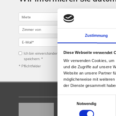
Zustimmung
Diese Webseite verwendet 
Ich bin einverstanden, dass Sie mich per Telefon/E-Mail
speichern. *
Wir verwenden Cookies, um I
* Pflichtfelder
und die Zugriffe auf unsere 
Website an unsere Partner fü
möglicherweise mit weiteren
der Dienste gesammelt habe
Einwilligungsauswahl
Notwendig