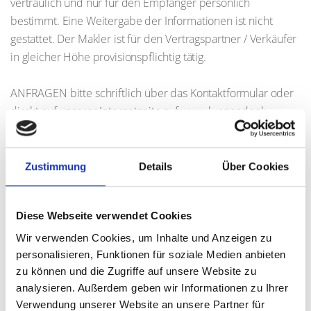
vertraulich und nur für den Empfänger persönlich
bestimmt. Eine Weitergabe der Informationen ist nicht
gestattet. Der Makler ist für den Vertragspartner / Verkäufer
in gleicher Höhe provisionspflichtig tätig.
ANFRAGEN bitte schriftlich über das Kontaktformular oder
direkt auf unserer Internetseite auf www.luenendonk-
immobilien.de/495
Zustimmung
Details
Über Cookies
Ansprechpartner
Herr Marco Lünendonk
Diese Webseite verwendet Cookies
Telefon: 004982166097111
Wir verwenden Cookies, um Inhalte und Anzeigen zu
Mobil: 00491718165272
personalisieren, Funktionen für soziale Medien anbieten
info@mli24.de
zu können und die Zugriffe auf unsere Website zu
analysieren. Außerdem geben wir Informationen zu Ihrer
Verwendung unserer Website an unsere Partner für