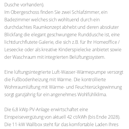
Dusche vorhanden).
Im Obergeschoss finden Sie zwei Schlafzimmer, ein
Badezimmer welches sich wohltuend durch ein
durchdachtes Raumkonzept abhebt und deren absoluter
Blickfang die elegant geschwungene Runddusche ist, eine
lichtdurchflutete Galerie, die sich z.B. für Ihr Homeoffice /
Leseecke oder als kreative Kinderspielecke anbietet sowie
der Waschraum mit integrierten Belüftungssystem.
Eine lüftungsintegrierte Luft-Wasser-Wärmepumpe versorgt
die Fußbodenheizung mit Wärme. Die kontrollierte
Wohnraumlüftung mit Wärme- und Feuchterückgewinnung
sorgt ganzjährig für ein angenehmes Wohlfühlklima.
Die 6,8 kWp PV-Anlage erwirtschaftet eine
Einspeisevergütung von aktuell 42 ct/kWh (bis Ende 2028).
Die 11-kW Wallbox steht für das komfortable Laden Ihres