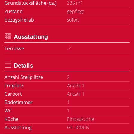
Grundstücksfläche (ca.)
333 m²
Zustand
gepflegt
bezugsfrei ab
sofort
Ausstattung
Terrasse
Details
Anzahl Stellplätze
2
Freiplatz
Anzahl 1
Carport
Anzahl 1
Badezimmer
1
WC
1
Küche
Einbauküche
Ausstattung
GEHOBEN