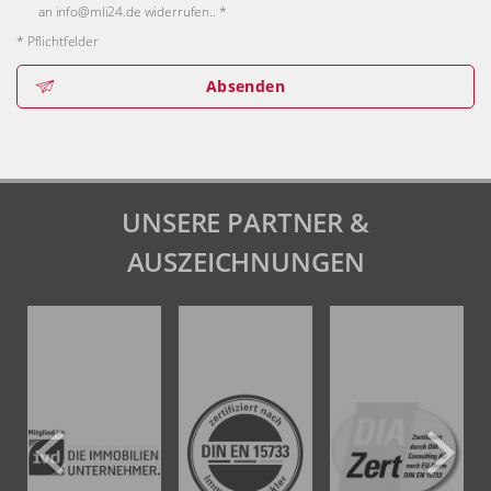
an info@mli24.de widerrufen.. *
* Pflichtfelder
Absenden
UNSERE PARTNER &
AUSZEICHNUNGEN