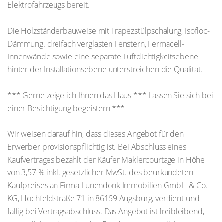
Elektrofahrzeugs bereit.
Die Holzständerbauweise mit Trapezstülpschalung, Isofloc-
Dämmung. dreifach verglasten Fenstern, Fermacell-
Innenwände sowie eine separate Luftdichtigkeitsebene
hinter der Installationsebene unterstreichen die Qualität.
*** Gerne zeige ich Ihnen das Haus *** Lassen Sie sich bei
einer Besichtigung begeistern ***
Wir weisen darauf hin, dass dieses Angebot für den
Erwerber provisionspflichtig ist. Bei Abschluss eines
Kaufvertrages bezahlt der Käufer Maklercourtage in Höhe
von 3,57 % inkl. gesetzlicher MwSt. des beurkundeten
Kaufpreises an Firma Lünendonk Immobilien GmbH & Co.
KG, Hochfeldstraße 71 in 86159 Augsburg, verdient und
fällig bei Vertragsabschluss. Das Angebot ist freibleibend,