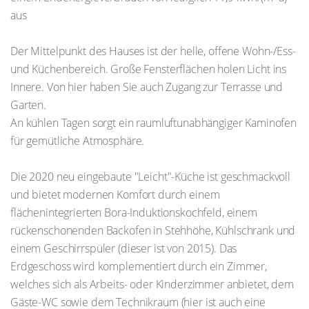
aus
Der Mittelpunkt des Hauses ist der helle, offene Wohn-/Ess-
und Küchenbereich. Große Fensterflächen holen Licht ins
Innere. Von hier haben Sie auch Zugang zur Terrasse und
Garten.
An kühlen Tagen sorgt ein raumluftunabhängiger Kaminofen
für gemütliche Atmosphäre.
Die 2020 neu eingebaute "Leicht"-Küche ist geschmackvoll
und bietet modernen Komfort durch einem
flächenintegrierten Bora-Induktionskochfeld, einem
rückenschonenden Backofen in Stehhöhe, Kühlschrank und
einem Geschirrspüler (dieser ist von 2015). Das
Erdgeschoss wird komplementiert durch ein Zimmer,
welches sich als Arbeits- oder Kinderzimmer anbietet, dem
Gäste-WC sowie dem Technikraum (hier ist auch eine